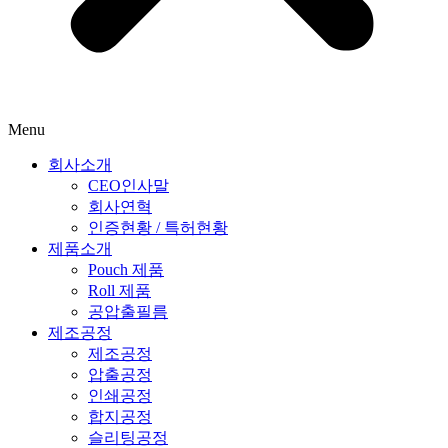
Menu
회사소개
CEO인사말
회사연혁
인증현황 / 특허현황
제품소개
Pouch 제품
Roll 제품
공압출필름
제조공정
제조공정
압출공정
인쇄공정
합지공정
슬리팅공정