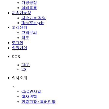
가공공정
설비목록
지속가능성
지속가능 경영
How2Recycle
고객센터
고객문의
약도
로그인
회원가입
KOR
ENG
ES
회사소개
CEO인사말
회사연혁
인증현황 / 특허현황