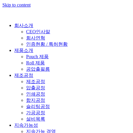
Skip to content
회사소개
CEO인사말
회사연혁
인증현황 / 특허현황
제품소개
Pouch 제품
Roll 제품
공압출필름
제조공정
제조공정
압출공정
인쇄공정
합지공정
슬리팅공정
가공공정
설비목록
지속가능성
지속가능 경영